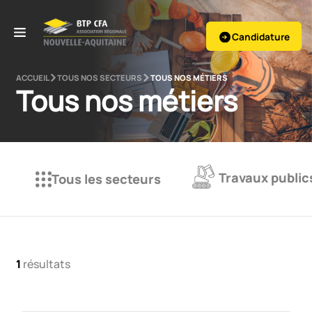
Candidature
ACCUEIL
TOUS NOS SECTEURS
TOUS NOS MÉTIERS
Tous nos métiers
Travaux public
Tous les secteurs
1
résultats