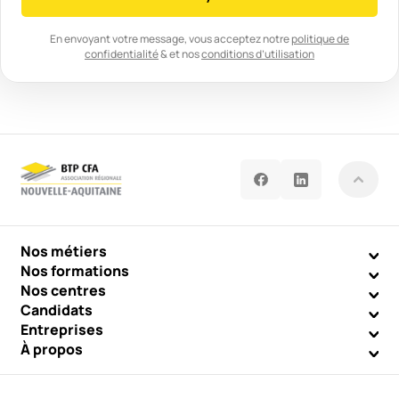
En envoyant votre message, vous acceptez notre
politique de
confidentialité
& et nos
conditions d’utilisation
Nos métiers
Nos formations
Nos centres
Candidats
Entreprises
À propos