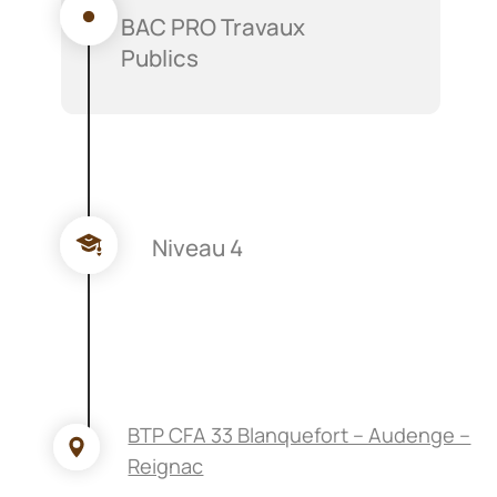
BAC PRO Travaux
Publics
Niveau 4
BTP CFA 33 Blanquefort – Audenge –
Reignac