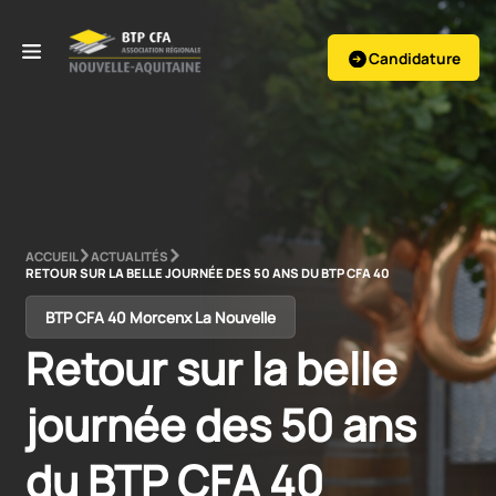
Candidature
ACCUEIL
ACTUALITÉS
RETOUR SUR LA BELLE JOURNÉE DES 50 ANS DU BTP CFA 40
BTP CFA 40 Morcenx La Nouvelle
Retour sur la belle 
journée des 50 ans 
du BTP CFA 40