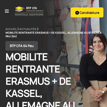
Candidature
ACCUEIL
ACTUALITÉS
MOBILITE RENTRANTE ERASMUS + DE KASSEL, ALLEMAGNE AU BTP CFA A
PAU (64)
BTP CFA 64 Pau
MOBILITE 
RENTRANTE 
ERASMUS + DE 
KASSEL, 
ALLEMAGNE AU 