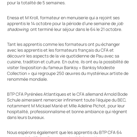
pour la totalité de 5 semaines.
Enesa et M Kroll, formateur en menuiserie qui a rejoint ses
apprentis le 14 octobre pour la période d’une semaine de
job
shadowing
, ont terminé leur séjour dans le 64 le 21 octobre.
Tant les apprentis comme les formateurs ont pu échanger
avec les apprentis et les formateurs français du CFA et
découvrir les aspects de la vie quotidienne de Pau avec sa
cuisine, tradition et culture. En outre, ils ont eu la possibilité de
visiter l’exposition du fameux Banksy « Banksy Modeste
Collection » qui regroupe 250 œuvres du mystérieux artiste de
renommée mondiale.
BTP CFA Pyrénées Atlantiques et le CFA allemand Arnold Bode
Schule aimeraient remercier infiniment toute l’équipe du BEC,
notamment M Mickael Marié et Mlle Adeline Pichot, pour leur
hospitalité, professionnalisme et bonne ambiance qui règnent
dans leurs bureaux.
Nous espérons également que les apprentis du BTP CFA 64