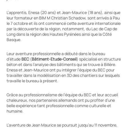
L’apprentis, Enesa (20 ans) et Jean-Maurice (18 ans), ainsi que
leur formateur en BIM M Christian Schadow, sont arrivés à Pau
le 7 octobre et ils ont commencé cette aventure internationale
par la découverte de la région, notamment, du Lac de Cap de
Long dans la région des Hautes Pyrénées ainsi que la Côté
Basque.
Leur aventure professionnelle a débuté dans le bureau
d’étude
BEC
(
Bâtiment-Etude-Conseil
) spécialisé en structure
béton et dans l’analyse des bâtiments qui se trouve à Billère.
Enesa et Jean-Maurice ont pu intégrer l’équipe du BEC pour
travailler dans la modélisation en 3D des chantiers sur lesquels
travaille le bureau à présent.
Grâce au professionnalisme de l’équipe du BEC et leur accueil
chaleureux, nos partenaires allemands ont pu profiter d’une
belle expérience tant professionnelle comme culturelle et
humaine.
L’aventure de Jean Maurice se poursuit jusqu’au 11 novembre,