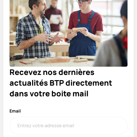
l’article
Recevez nos dernières
actualités BTP directement
dans votre boite mail
Email