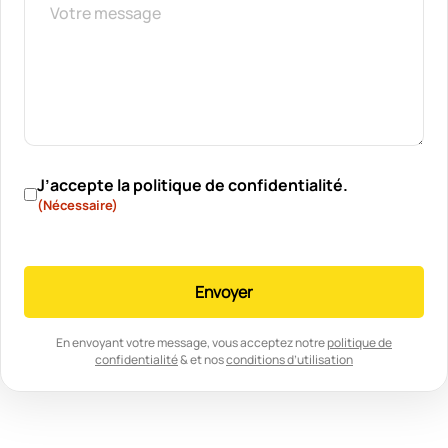
RGPD
(Nécessaire)
J’accepte la politique de confidentialité.
(Nécessaire)
Envoyer
En envoyant votre message, vous acceptez notre
politique de
confidentialité
& et nos
conditions d’utilisation