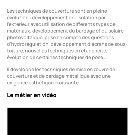
Les techniques de couverture sont en pleine
évolution : développement de l’isolation par
l’extérieur avec utilisation de différents types de
matériaux, développement du bardage et du solaire
photovoltaïque, prise en compte des questions
d’hydrorégulation, développement d’écrans de sous-
toiture, nouvelles techniques en étanchéité,
évolution de certaines techniques de pose…
Il développe les techniques de mise en œuvre de
couverture et de bardage métallique avec une
exigence esthétique croissante.
Le métier en vidéo