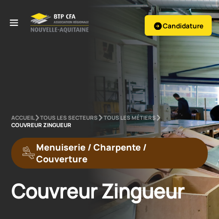
Candidature
ACCUEIL
TOUS LES SECTEURS
TOUS LES MÉTIERS
COUVREUR ZINGUEUR
Menuiserie / Charpente /
Couverture
Couvreur Zingueur