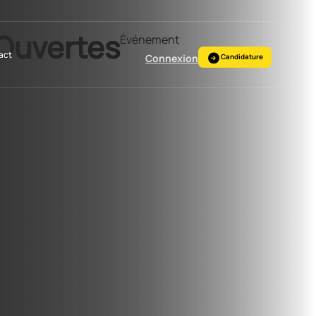
 Ouvertes
Événement
act
Connexion
Candidature