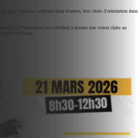
ir pour certains, confirmer pour d'autres, leur choix d'orientation dans 
nement de l'Alternance ont contribué à donner une vision claire au 
 rapide et réussie.