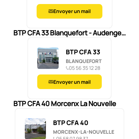
Envoyer un mail
BTP CFA 33 Blanquefort - Audenge - Reignac
BTP CFA 33
BLANQUEFORT
05 56 35 12 28
Envoyer un mail
BTP CFA 40 Morcenx La Nouvelle
BTP CFA 40
MORCENX-LA-NOUVELLE
05 58 07 98 37