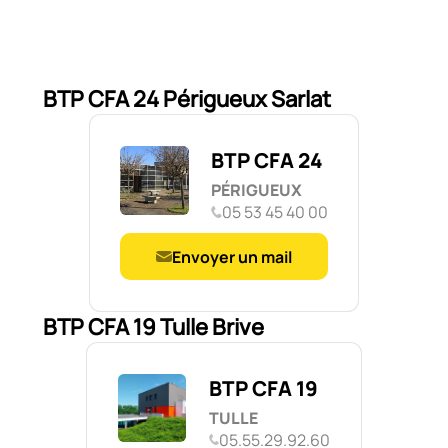
BTP CFA 24 Périgueux Sarlat
BTP CFA 24
PÉRIGUEUX
05 53 45 40 00
Envoyer un mail
BTP CFA 19 Tulle Brive
BTP CFA 19
TULLE
05.55.29.92.60