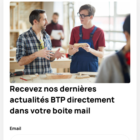
de
l’article
Recevez nos dernières
actualités BTP directement
dans votre boite mail
Email