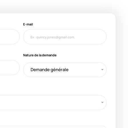
E-mail
Nature de la demande
Demande générale