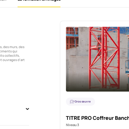
ns, des murs, des
timents qui
ts collectifs,
et ouvrages d'art
Gros œuvre
TITRE PRO Coffreur Banc
Niveau 3