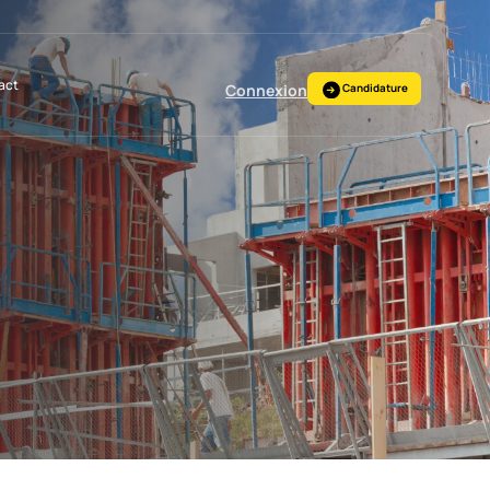
act
Connexion
Candidature