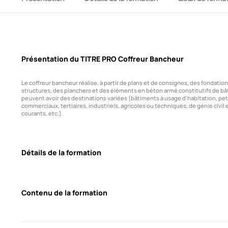
Présentation du TITRE PRO Coffreur Bancheur
Le coffreur bancheur réalise, à partir de plans et de consignes, des fondatio
structures, des planchers et des éléments en béton armé constitutifs de bâ
peuvent avoir des destinations variées (bâtiments à usage d'habitation, peti
commerciaux, tertiaires, industriels, agricoles ou techniques, de génie civil 
courants, etc.).
Détails de la formation
Contenu de la formation