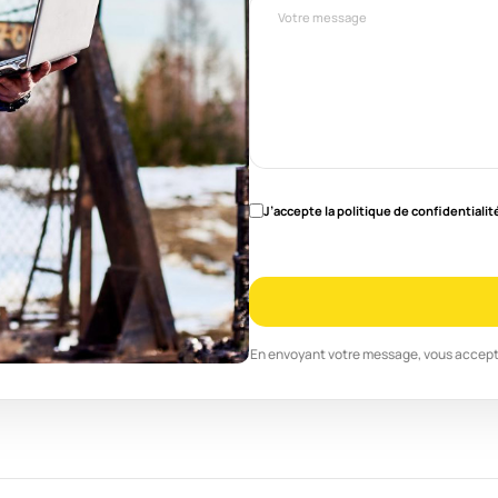
RGPD
(Nécessaire)
J’accepte la politique de confidentialit
En envoyant votre message, vous accep