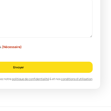
(Nécessaire)
é.
Envoyer
tez notre
politique de confidentialité
& et nos
conditions d’utilisation