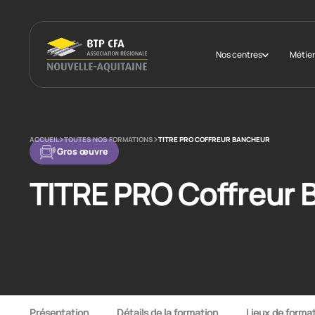
Nos centres
Métier
ACCUEIL
TOUTES NOS FORMATIONS
TITRE PRO COFFREUR BANCHEUR
Gros œuvre
TITRE PRO Coffreur 
Présentation
Détails de la formation
Lieux de forma