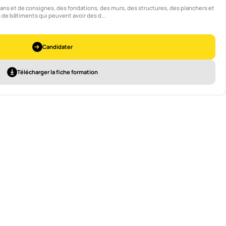
 plans et de consignes, des fondations, des murs, des structures, des planchers et
de bâtiments qui peuvent avoir des d...
Candidater
Télécharger la fiche formation