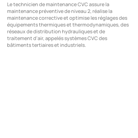
Le technicien de maintenance CVC assure la
maintenance préventive de niveau 2, réalise la
maintenance corrective et optimise les réglages des
équipements thermiques et thermodynamiques, des
réseaux de distribution hydrauliques et de
traitement d'air, appelés systèmes CVC des
bâtiments tertiaires et industriels.
Détails de la formation
Contenu de la formation
Public concerné